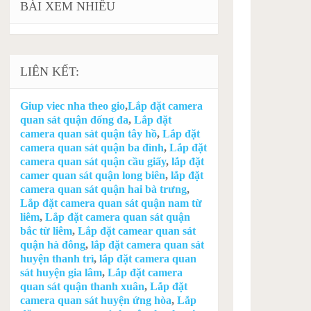
BÀI XEM NHIỀU
LIÊN KẾT:
Giup viec nha theo gio
,
Lắp đặt camera
quan sát quận đống đa
,
Lắp đặt
camera quan sát quận tây hồ
,
Lắp đặt
camera quan sát quận ba đình
,
Lắp đặt
camera quan sát quận cầu giấy
,
lắp đặt
camer quan sát quận long biên
,
lắp đặt
camera quan sát quận hai bà trưng
,
Lắp đặt camera quan sát quận nam từ
liêm
,
Lắp đặt camera quan sát quận
bắc từ liêm
,
Lắp đặt camear quan sát
quận hà đông
,
lắp đặt camera quan sát
huyện thanh trì
,
lắp đặt camera quan
sát huyện gia lâm
,
Lắp đặt camera
quan sát quận thanh xuân
,
Lắp đặt
camera quan sát huyện ứng hòa
,
Lắp