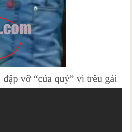
 đập vỡ “của quý” vì trêu gái