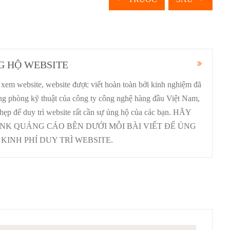
G HỘ WEBSITE
xem website, website được viết hoàn toàn bởi kinh nghiệm đã
ưởng phòng kỹ thuật của công ty công nghệ hàng đầu Việt Nam,
 hẹp để duy trì website rất cần sự ủng hộ của các bạn. HÃY
INK QUẢNG CÁO BÊN DƯỚI MỖI BÀI VIẾT ĐỂ ỦNG
KINH PHÍ DUY TRÌ WEBSITE.