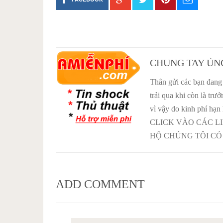
CHUNG TAY ỦN
Thân gửi các bạn đang 
trải qua khi còn là tr
vì vậy do kinh phí hạn
CLICK VÀO CÁC L
HỘ CHÚNG TÔI CÓ 
ADD COMMENT