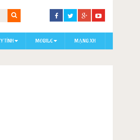
Y TÍNH
MOBILE
MẠNG XH