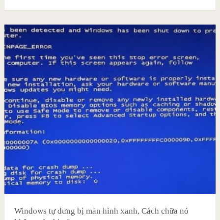
Windows tự dưng bị màn hình xanh, Cách chữa nó