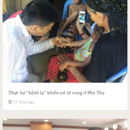
Thực hư “bệnh lạ” khiến trẻ tử vong ở Phú Thọ
11 Years Ago