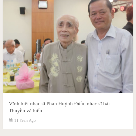
Vĩnh biệt nhạc sĩ Phan Huỳnh Điểu, nhạc sĩ bài
Thuyền và biển
11 Years Ago