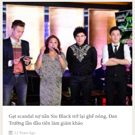
Gạt scandal nợ nần Siu Black trở lại ghế nóng, Đan
Trường lần đầu tiên làm giám khảo
11 Years Ago