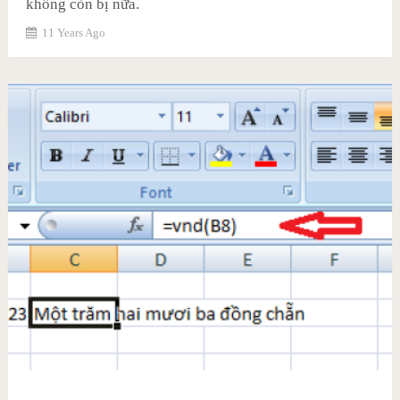
không còn bị nữa.
11 Years Ago