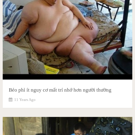
Béo phì ít nguy cơ mất trí nhớ hơn người thường
11 Years Ago