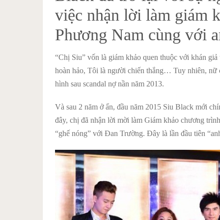
việc nhận lời làm giám 
Phương Nam cùng với a
“Chị Siu” vốn là giám khảo quen thuộc với khán giả 
hoàn hảo, Tôi là người chiến thắng… Tuy nhiên, nữ c
hình sau scandal nợ nần năm 2013.
Và sau 2 năm ở ẩn, đầu năm 2015 Siu Black mới chín
đây, chị đã nhận lời mời làm Giám khảo chương trì
“ghế nóng” với Đan Trường. Đây là lần đầu tiên “a