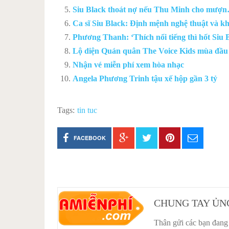
Siu Black thoát nợ nếu Thu Minh cho mượn
Ca sĩ Siu Black: Định mệnh nghệ thuật và kh
Phương Thanh: ‘Thích nổi tiếng thì hốt Siu B
Lộ diện Quán quân The Voice Kids mùa đầu 
Nhận vé miễn phí xem hòa nhạc
Angela Phương Trinh tậu xế hộp gần 3 tỷ
Tags:
tin tuc
FACEBOOK
CHUNG TAY ỦN
Thân gửi các bạn đang 