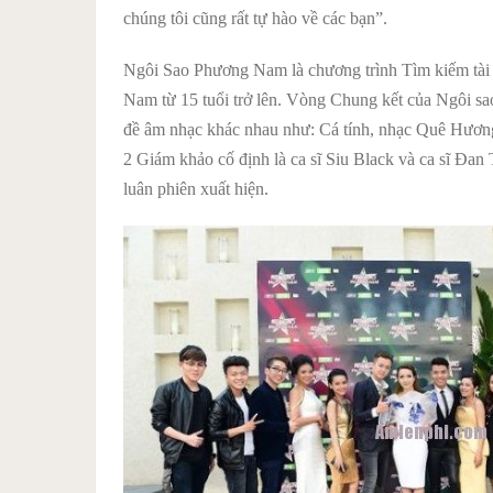
chúng tôi cũng rất tự hào về các bạn”.
Ngôi Sao Phương Nam là chương trình Tìm kiếm tài n
Nam từ 15 tuổi trở lên. Vòng Chung kết của Ngôi 
đề âm nhạc khác nhau như: Cá tính, nhạc Quê Hươn
2 Giám khảo cố định là ca sĩ Siu Black và ca sĩ Đan
luân phiên xuất hiện.