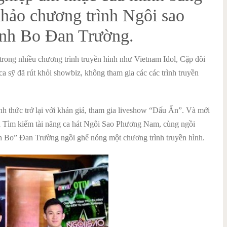
khảo chương trình Ngôi sao
nh Bo Đan Trường.
trong nhiều chương trình truyền hình như Vietnam Idol, Cặp đôi
a sỹ đã rút khỏi showbiz, không tham gia các các trình truyền
h thức trở lại với khán giả, tham gia liveshow “Dấu Ấn”. Và mới
nh Tìm kiếm tài năng ca hát Ngôi Sao Phương Nam, cùng ngồi
nh Bo” Đan Trường ngồi ghế nóng một chương trình truyền hình.