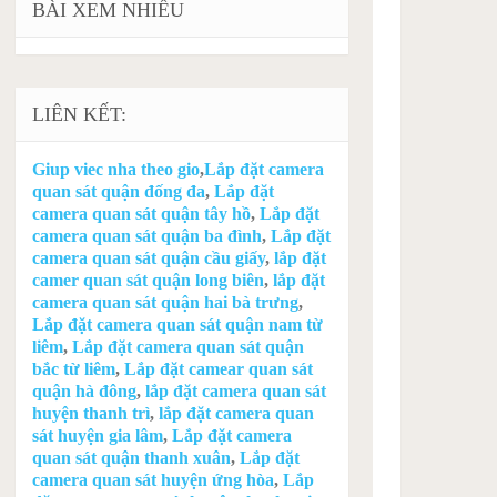
BÀI XEM NHIỀU
LIÊN KẾT:
Giup viec nha theo gio
,
Lắp đặt camera
quan sát quận đống đa
,
Lắp đặt
camera quan sát quận tây hồ
,
Lắp đặt
camera quan sát quận ba đình
,
Lắp đặt
camera quan sát quận cầu giấy
,
lắp đặt
camer quan sát quận long biên
,
lắp đặt
camera quan sát quận hai bà trưng
,
Lắp đặt camera quan sát quận nam từ
liêm
,
Lắp đặt camera quan sát quận
bắc từ liêm
,
Lắp đặt camear quan sát
quận hà đông
,
lắp đặt camera quan sát
huyện thanh trì
,
lắp đặt camera quan
sát huyện gia lâm
,
Lắp đặt camera
quan sát quận thanh xuân
,
Lắp đặt
camera quan sát huyện ứng hòa
,
Lắp