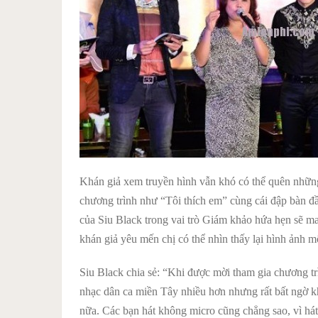
Khán giả xem truyền hình vẫn khó có thể quên những 
chương trình như “Tôi thích em” cùng cái đập bàn đầy
của Siu Black trong vai trò Giám khảo hứa hẹn sẽ m
khán giả yêu mến chị có thể nhìn thấy lại hình ảnh m
Siu Black chia sẻ: “Khi được mời tham gia chương trì
nhạc dân ca miền Tây nhiều hơn nhưng rất bất ngờ khi 
nữa. Các bạn hát không micro cũng chẳng sao, vì hát