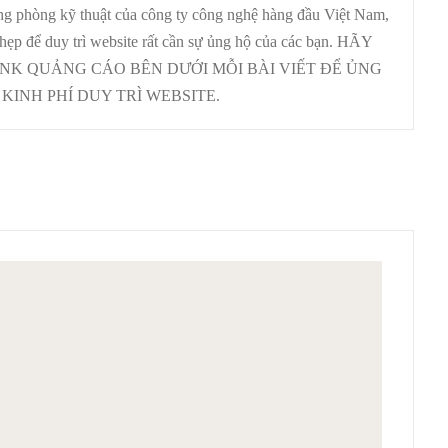
ưởng phòng kỹ thuật của công ty công nghệ hàng đầu Việt Nam,
 hẹp để duy trì website rất cần sự ủng hộ của các bạn. HÃY
INK QUẢNG CÁO BÊN DƯỚI MỖI BÀI VIẾT ĐỂ ỦNG
KINH PHÍ DUY TRÌ WEBSITE.