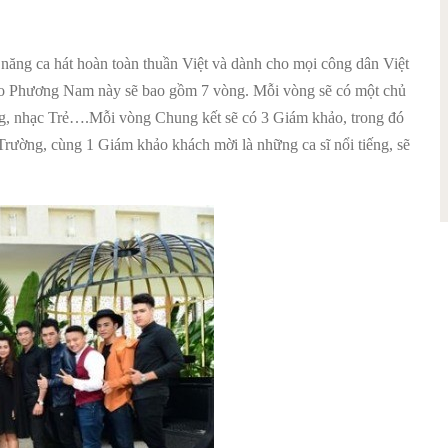
ăng ca hát hoàn toàn thuần Việt và dành cho mọi công dân Việt
sao Phương Nam này sẽ bao gồm 7 vòng. Mỗi vòng sẽ có một chủ
g, nhạc Trẻ….Mỗi vòng Chung kết sẽ có 3 Giám khảo, trong đó
 Trường, cùng 1 Giám khảo khách mời là những ca sĩ nổi tiếng, sẽ