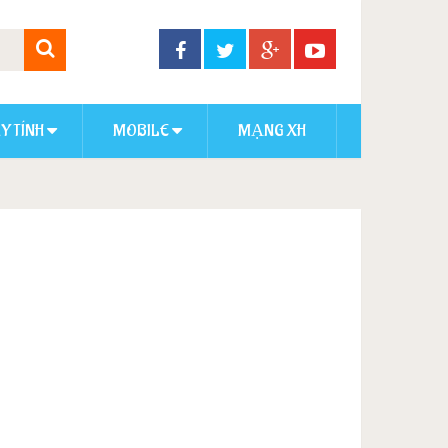
Y TÍNH
MOBILE
MẠNG XH