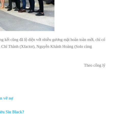
ng kết cũng đã lộ diện với nhiều gương mặt hoàn toàn mới, chỉ có
Phạm Chí Thành (Xfactor), Nguyễn Khánh Hoàng (Solo cùng
Theo công lý
ận vỡ nợ
ứu Siu Black?