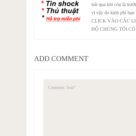
trải qua khi còn là tr
vì vậy do kinh phí hạn
CLICK VÀO CÁC L
HỘ CHÚNG TÔI CÓ 
ADD COMMENT