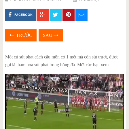
FACEBOOK
TRƯỚC
SAU
Một cú sút phạt cách cầu môn có 1 mét mà còn sút trượt, được
gọi là thảm họa sút phạt trong bóng đá. Mời các bạn xem