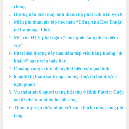
chồng
Hướng dẫn biến máy tính thành bộ phát wifi trên win 8
Miễn phí tham gia lớp học mẫu “Tiếng Anh Học Thuật”
tại Language Link
MC của HTV phát ngôn “chúc quốc tang nhiều niềm
vui”
Phát hiện đường dây mại dâm tiếp viên hàng không “đi
khách” ngay trên máy bay
Choáng váng vì nửa đêm phát hiện vợ ngoại tình
6 người bị thảm sát trong căn biệt thự, đã bắt được 1
nghi phạm
Vụ thảm sát 6 người trong biệt thự ở Bình Phước: Cuộc
gọi từ nhà nạn nhân lúc 4h sáng
Thẩm mỹ viện thừa nhận vứt xác khách xuống sông phi
tang