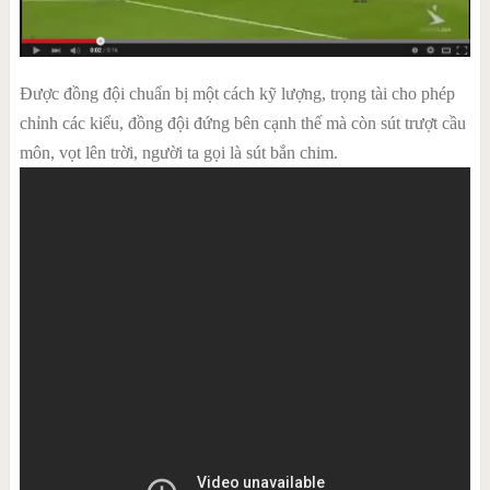
Được đồng đội chuẩn bị một cách kỹ lượng, trọng tài cho phép
chỉnh các kiểu, đồng đội đứng bên cạnh thế mà còn sút trượt cầu
môn, vọt lên trời, người ta gọi là sút bắn chim.