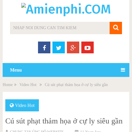
Menu
Home
Video Hot
Cú sút phạt thảm họa ở cự ly siêu gần
Video Hot
Cú sút phạt thảm họa ở cự ly siêu gần
CHUNG TAY ỦNG HỘ WEBSITE
11 Years Ago