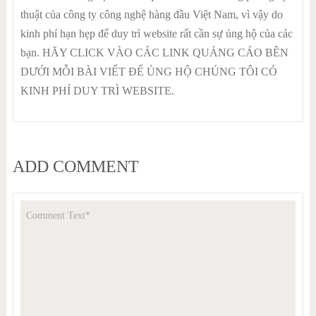
thuật của công ty công nghệ hàng đầu Việt Nam, vì vậy do
kinh phí hạn hẹp để duy trì website rất cần sự ủng hộ của các
bạn. HÃY CLICK VÀO CÁC LINK QUẢNG CÁO BÊN
DƯỚI MỖI BÀI VIẾT ĐỂ ỦNG HỘ CHÚNG TÔI CÓ
KINH PHÍ DUY TRÌ WEBSITE.
ADD COMMENT