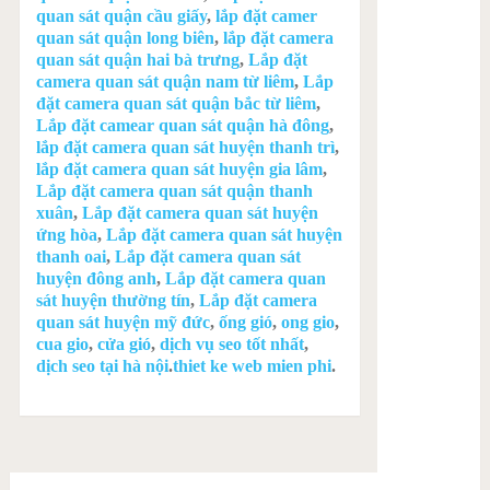
quan sát quận cầu giấy
,
lắp đặt camer
quan sát quận long biên
,
lắp đặt camera
quan sát quận hai bà trưng
,
Lắp đặt
camera quan sát quận nam từ liêm
,
Lắp
đặt camera quan sát quận bắc từ liêm
,
Lắp đặt camear quan sát quận hà đông
,
lắp đặt camera quan sát huyện thanh trì
,
lắp đặt camera quan sát huyện gia lâm
,
Lắp đặt camera quan sát quận thanh
xuân
,
Lắp đặt camera quan sát huyện
ứng hòa
,
Lắp đặt camera quan sát huyện
thanh oai
,
Lắp đặt camera quan sát
huyện đông anh
,
Lắp đặt camera quan
sát huyện thường tín
,
Lắp đặt camera
quan sát huyện mỹ đức
,
ống gió
,
ong gio
,
cua gio
,
cửa gió
,
dịch vụ seo tốt nhất
,
dịch seo tại hà nội
.
thiet ke web mien phi
.