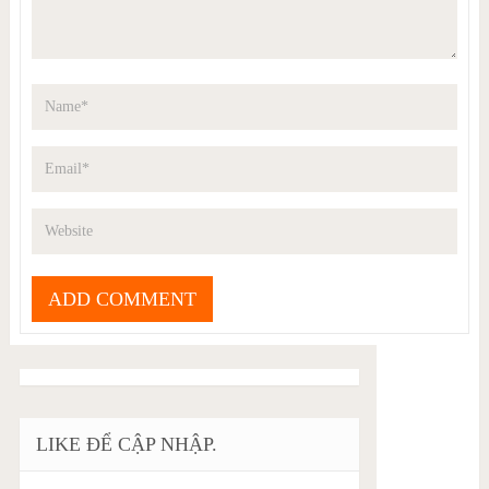
LIKE ĐỂ CẬP NHẬP.