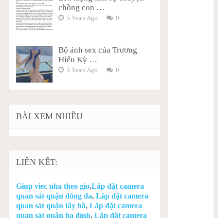
chồng con …
5 Years Ago
0
Bộ ảnh sex của Trương
Hiểu Kỳ …
5 Years Ago
0
BÀI XEM NHIỀU
LIÊN KẾT:
Giup viec nha theo gio
,
Lắp đặt camera
quan sát quận đống đa
,
Lắp đặt camera
quan sát quận tây hồ
,
Lắp đặt camera
quan sát quận ba đình
,
Lắp đặt camera