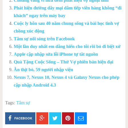
Choáng váng vì nửa đêm phát hiện vợ ngoại tình
Phát hiện đường dây mại dâm tiếp viên hàng không “đi
khách” ngay trên máy bay
Cuộc ly hôn sau 40 năm chung sống và bài học tình vợ
chồng xúc động
Tâm sự nổi sóng trên Facebook
Một lần duy nhất em dâng hiến cho tôi rồi bỏ đi biệt xứ
Apple cập nhập sửa lỗi iPhone tự tắt nguồn
Quà Tặng Cuộc Sống – Thử Vợ phiên bản hiện đại
Ăn thịt bò, 59 người nhập viện
Nexus 7, Nexus 10, Nexus 4 và Galaxy Nexus cho phép
cập nhập Android 4.3
Tags:
Tâm sự
FACEBOOK