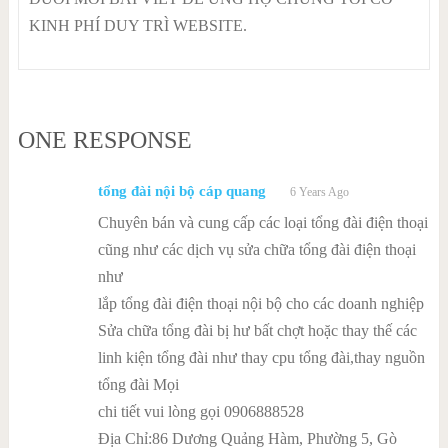
KINH PHÍ DUY TRÌ WEBSITE.
ONE RESPONSE
tổng đài nội bộ cáp quang
6 Years Ago
Chuyên bán và cung cấp các loại tổng đài điện thoại
cũng như các dịch vụ sửa chữa tổng đài điện thoại
như
lắp tổng đài điện thoại nội bộ cho các doanh nghiệp
Sửa chữa tổng đài bị hư bất chợt hoặc thay thế các
linh kiện tổng đài như thay cpu tổng đài,thay nguồn
tổng đài Mọi
chi tiết vui lòng gọi 0906888528
Địa Chỉ:86 Dương Quảng Hàm, Phường 5, Gò