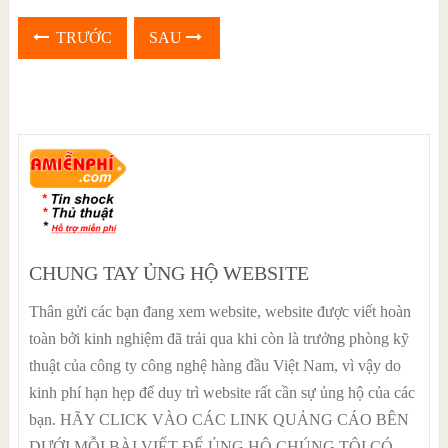
TRƯỚC
SAU
CHUNG TAY ỦNG HỘ WEBSITE
Thân gửi các bạn đang xem website, website được viết hoàn
toàn bởi kinh nghiệm đã trải qua khi còn là trưởng phòng kỹ
thuật của công ty công nghệ hàng đầu Việt Nam, vì vậy do
kinh phí hạn hẹp để duy trì website rất cần sự ủng hộ của các
bạn. HÃY CLICK VÀO CÁC LINK QUẢNG CÁO BÊN
DƯỚI MỖI BÀI VIẾT ĐỂ ỦNG HỘ CHÚNG TÔI CÓ