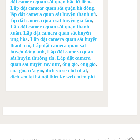
đặt camera quan sát quận bắc từ liêm
,
Lắp đặt camear quan sát quận hà đông
,
lắp đặt camera quan sát huyện thanh trì
,
lắp đặt camera quan sát huyện gia lâm
,
Lắp đặt camera quan sát quận thanh
xuân
,
Lắp đặt camera quan sát huyện
ứng hòa
,
Lắp đặt camera quan sát huyện
thanh oai
,
Lắp đặt camera quan sát
huyện đông anh
,
Lắp đặt camera quan
sát huyện thường tín
,
Lắp đặt camera
quan sát huyện mỹ đức
,
ống gió
,
ong gio
,
cua gio
,
cửa gió
,
dịch vụ seo tốt nhất
,
dịch seo tại hà nội
.
thiet ke web mien phi
.