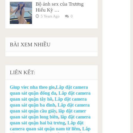
Bộ ảnh sex của Trương
Hiểu Kỳ …
5 Years Ago
0
BÀI XEM NHIỀU
LIÊN KẾT:
Giup viec nha theo gio
,
Lắp đặt camera
quan sát quận đống đa
,
Lắp đặt camera
quan sát quận tây hồ
,
Lắp đặt camera
quan sát quận ba đình
,
Lắp đặt camera
quan sát quận cầu giấy
,
lắp đặt camer
quan sát quận long biên
,
lắp đặt camera
quan sát quận hai bà trưng
,
Lắp đặt
camera quan sát quận nam từ liêm
,
Lắp