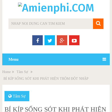
Menu
Home
Tâm Sự
BÍ KÍP SỐNG SÓT KHI PHÁT HIỆN TRỘM ĐỘT NHẬP
Tâm Sự
BÍ KÍP SỐNG SÓT KHI PHÁT HIỆN