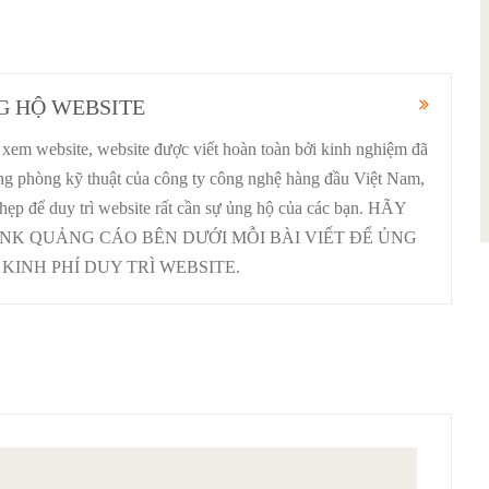
G HỘ WEBSITE
xem website, website được viết hoàn toàn bởi kinh nghiệm đã
ưởng phòng kỹ thuật của công ty công nghệ hàng đầu Việt Nam,
 hẹp để duy trì website rất cần sự ủng hộ của các bạn. HÃY
INK QUẢNG CÁO BÊN DƯỚI MỖI BÀI VIẾT ĐỂ ỦNG
KINH PHÍ DUY TRÌ WEBSITE.