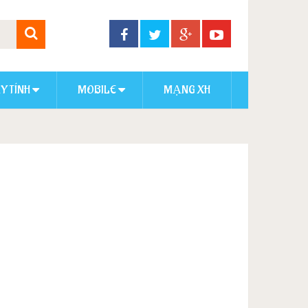
Y TÍNH
MOBILE
MẠNG XH