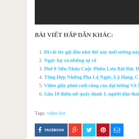
BÀI VIẾT HẤP DẪN KHÁC:
Đi cắt tóc gội đầu như thế này mới sướng này
Ngực bự và những sự cố
Phở 8 Siêu Nhân Cuộc Phiêu Lưu Bất Đắc D
Tổng Hợp Những Pha Lộ Ngực, Lộ Hàng, Củ
Video giây phút cuối cùng của đại tướng Võ
Gần 10 thiếu nữ quây đánh 1, người dân thả
Tags:
video hot
FACEBOOK