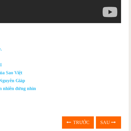
.
ĩ
a Sao Việt
 Nguyên Giáp
n nhiên đứng nhìn
TRƯỚC
SAU