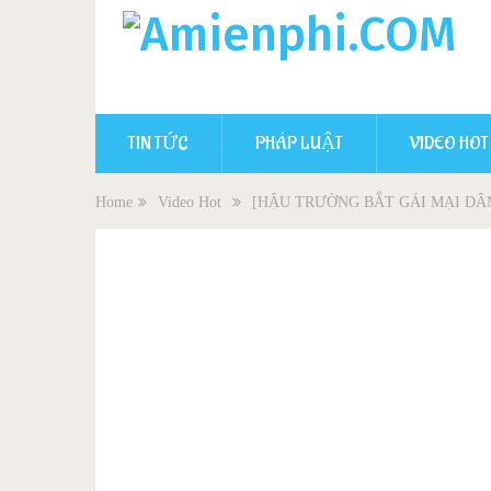
TIN TỨC
PHÁP LUẬT
VIDEO HOT
Home
Video Hot
[HẬU TRƯỜNG BẮT GÁI MẠI DÂM]