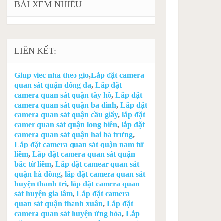
BÀI XEM NHIỀU
LIÊN KẾT:
Giup viec nha theo gio
,
Lắp đặt camera
quan sát quận đống đa
,
Lắp đặt
camera quan sát quận tây hồ
,
Lắp đặt
camera quan sát quận ba đình
,
Lắp đặt
camera quan sát quận cầu giấy
,
lắp đặt
camer quan sát quận long biên
,
lắp đặt
camera quan sát quận hai bà trưng
,
Lắp đặt camera quan sát quận nam từ
liêm
,
Lắp đặt camera quan sát quận
bắc từ liêm
,
Lắp đặt camear quan sát
quận hà đông
,
lắp đặt camera quan sát
huyện thanh trì
,
lắp đặt camera quan
sát huyện gia lâm
,
Lắp đặt camera
quan sát quận thanh xuân
,
Lắp đặt
camera quan sát huyện ứng hòa
,
Lắp