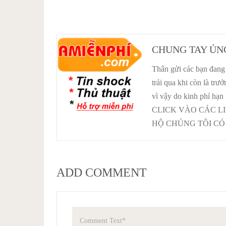
CHUNG TAY ỦN
Thân gửi các bạn đang 
trải qua khi còn là tr
vì vậy do kinh phí hạn
CLICK VÀO CÁC L
HỘ CHÚNG TÔI CÓ 
ADD COMMENT