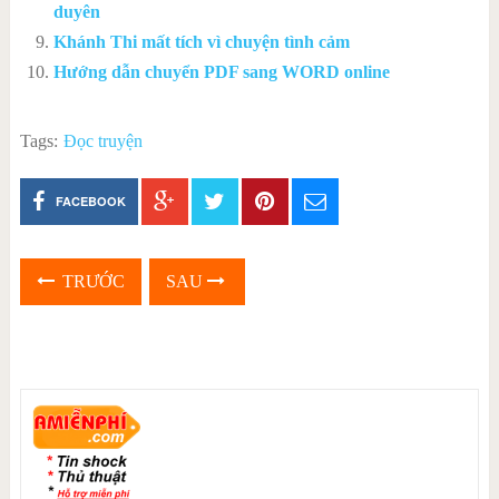
duyên
Khánh Thi mất tích vì chuyện tình cảm
Hướng dẫn chuyển PDF sang WORD online
Tags:
Đọc truyện
FACEBOOK
TRƯỚC
SAU