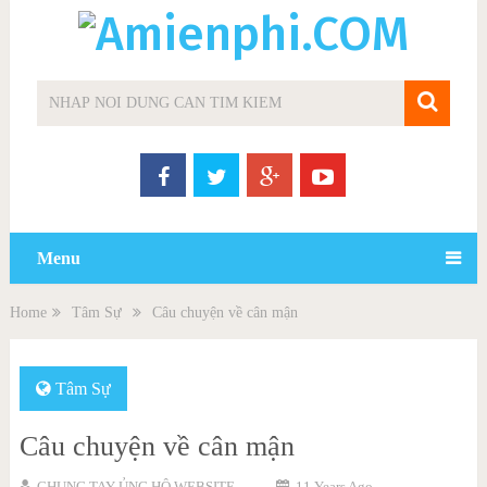
Menu
Home
Tâm Sự
Câu chuyện về cân mận
Tâm Sự
Câu chuyện về cân mận
CHUNG TAY ỦNG HỘ WEBSITE
11 Years Ago