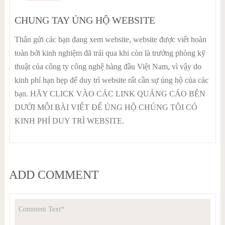
CHUNG TAY ỦNG HỘ WEBSITE
Thân gửi các bạn đang xem website, website được viết hoàn
toàn bởi kinh nghiệm đã trải qua khi còn là trưởng phòng kỹ
thuật của công ty công nghệ hàng đầu Việt Nam, vì vậy do
kinh phí hạn hẹp để duy trì website rất cần sự ủng hộ của các
bạn. HÃY CLICK VÀO CÁC LINK QUẢNG CÁO BÊN
DƯỚI MỖI BÀI VIẾT ĐỂ ỦNG HỘ CHÚNG TÔI CÓ
KINH PHÍ DUY TRÌ WEBSITE.
ADD COMMENT