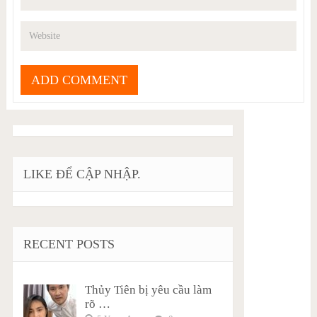
LIKE ĐỂ CẬP NHẬP.
RECENT POSTS
Thủy Tiên bị yêu cầu làm
rõ …