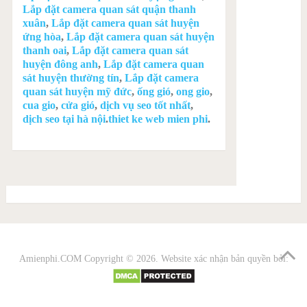
Lắp đặt camera quan sát quận thanh
xuân
,
Lắp đặt camera quan sát huyện
ứng hòa
,
Lắp đặt camera quan sát huyện
thanh oai
,
Lắp đặt camera quan sát
huyện đông anh
,
Lắp đặt camera quan
sát huyện thường tín
,
Lắp đặt camera
quan sát huyện mỹ đức
,
ống gió
,
ong gio
,
cua gio
,
cửa gió
,
dịch vụ seo tốt nhất
,
dịch seo tại hà nội
.
thiet ke web mien phi
.
Amienphi.COM
Copyright © 2026. Website xác nhận bản quyền bởi: