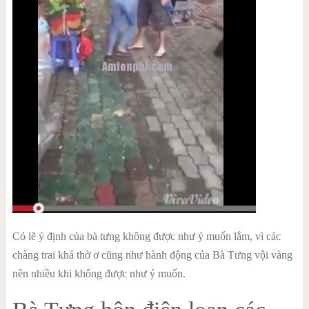
Có lẽ ý định của bà tưng không được như ý muốn lắm, vì các
chàng trai khá thờ ơ cũng như hành động của Bà Tưng vội vàng
nên nhiều khi không được như ý muốn.