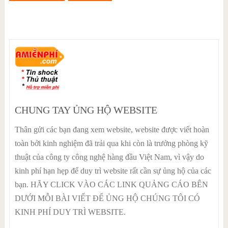
CHUNG TAY ỦNG HỘ WEBSITE
Thân gửi các bạn đang xem website, website được viết hoàn
toàn bởi kinh nghiệm đã trải qua khi còn là trưởng phòng kỹ
thuật của công ty công nghệ hàng đầu Việt Nam, vì vậy do
kinh phí hạn hẹp để duy trì website rất cần sự ủng hộ của các
bạn. HÃY CLICK VÀO CÁC LINK QUẢNG CÁO BÊN
DƯỚI MỖI BÀI VIẾT ĐỂ ỦNG HỘ CHÚNG TÔI CÓ
KINH PHÍ DUY TRÌ WEBSITE.