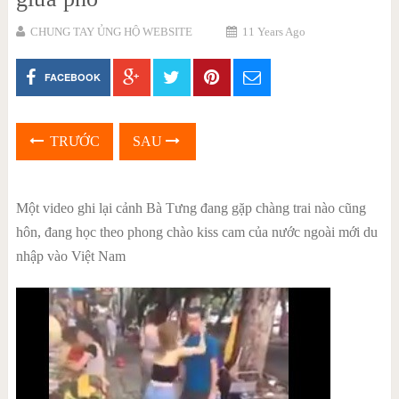
CHUNG TAY ỦNG HỘ WEBSITE
11 Years Ago
FACEBOOK
TRƯỚC
SAU
Một video ghi lại cảnh Bà Tưng đang gặp chàng trai nào cũng
hôn, đang học theo phong chào kiss cam của nước ngoài mới du
nhập vào Việt Nam