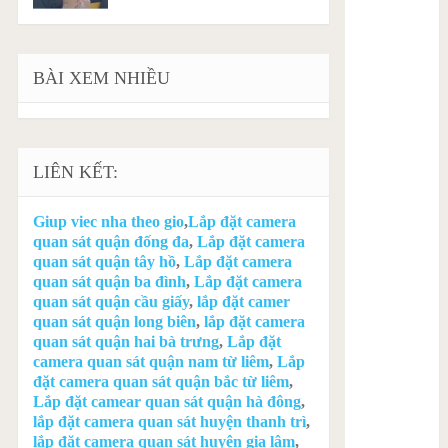
BÀI XEM NHIỀU
LIÊN KẾT:
Giup viec nha theo gio
,
Lắp đặt camera
quan sát quận đống đa
,
Lắp đặt camera
quan sát quận tây hồ
,
Lắp đặt camera
quan sát quận ba đình
,
Lắp đặt camera
quan sát quận cầu giấy
,
lắp đặt camer
quan sát quận long biên
,
lắp đặt camera
quan sát quận hai bà trưng
,
Lắp đặt
camera quan sát quận nam từ liêm
,
Lắp
đặt camera quan sát quận bắc từ liêm
,
Lắp đặt camear quan sát quận hà đông
,
lắp đặt camera quan sát huyện thanh trì
,
lắp đặt camera quan sát huyện gia lâm
,