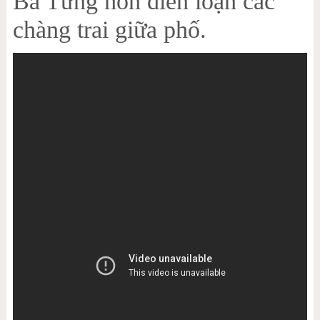
Bà Tưng hôn điên loạn các
chàng trai giữa phố.