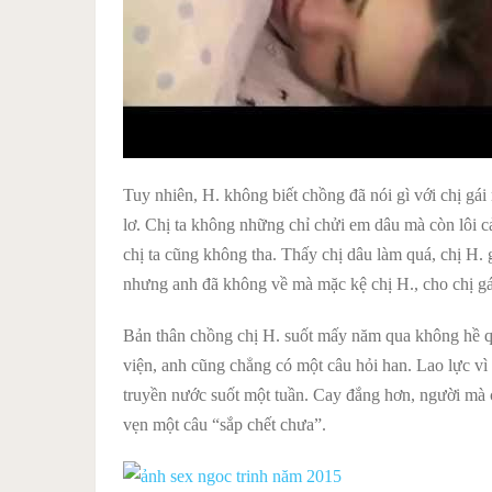
Tuy nhiên, H. không biết chồng đã nói gì với chị gái
lơ. Chị ta không những chỉ chửi em dâu mà còn lôi 
chị ta cũng không tha. Thấy chị dâu làm quá, chị H.
nhưng anh đã không về mà mặc kệ chị H., cho chị gá
Bản thân chồng chị H. suốt mấy năm qua không hề q
viện, anh cũng chẳng có một câu hỏi han. Lao lực vì 
truyền nước suốt một tuần. Cay đắng hơn, người mà c
vẹn một câu “sắp chết chưa”.