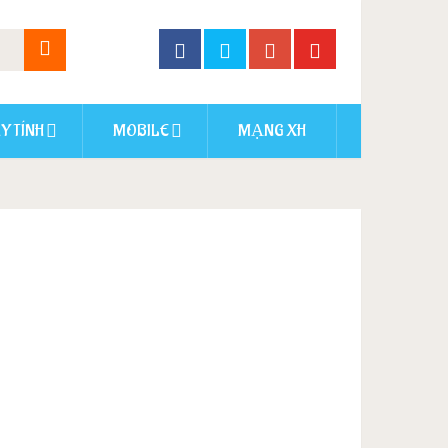
Y TÍNH
MOBILE
MẠNG XH