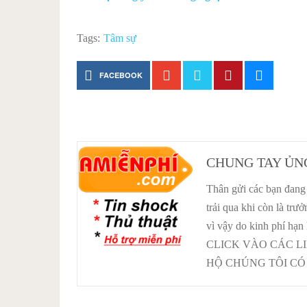
Tags:
Tâm sự
FACEBOOK
CHUNG TAY ỦN
Thân gửi các bạn đang 
trải qua khi còn là tr
vì vậy do kinh phí hạn
CLICK VÀO CÁC L
HỘ CHÚNG TÔI CÓ 