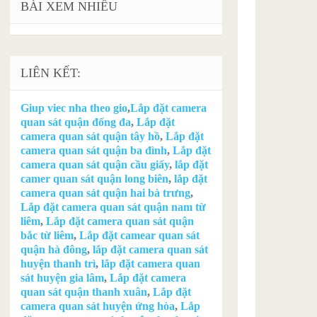
BÀI XEM NHIỀU
LIÊN KẾT:
Giup viec nha theo gio
,
Lắp đặt camera
quan sát quận đống đa
,
Lắp đặt
camera quan sát quận tây hồ
,
Lắp đặt
camera quan sát quận ba đình
,
Lắp đặt
camera quan sát quận cầu giấy
,
lắp đặt
camer quan sát quận long biên
,
lắp đặt
camera quan sát quận hai bà trưng
,
Lắp đặt camera quan sát quận nam từ
liêm
,
Lắp đặt camera quan sát quận
bắc từ liêm
,
Lắp đặt camear quan sát
quận hà đông
,
lắp đặt camera quan sát
huyện thanh trì
,
lắp đặt camera quan
sát huyện gia lâm
,
Lắp đặt camera
quan sát quận thanh xuân
,
Lắp đặt
camera quan sát huyện ứng hòa
,
Lắp