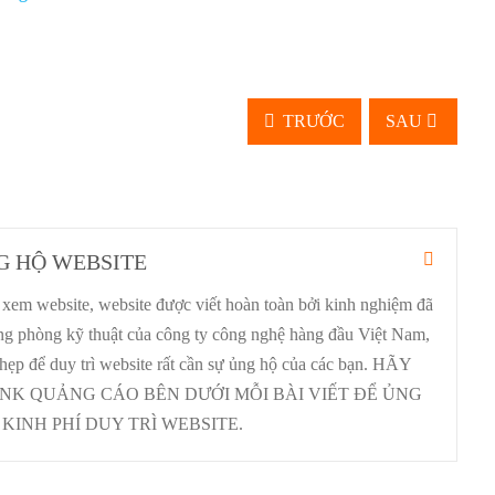
TRƯỚC
SAU
G HỘ WEBSITE
xem website, website được viết hoàn toàn bởi kinh nghiệm đã
ưởng phòng kỹ thuật của công ty công nghệ hàng đầu Việt Nam,
 hẹp để duy trì website rất cần sự ủng hộ của các bạn. HÃY
INK QUẢNG CÁO BÊN DƯỚI MỖI BÀI VIẾT ĐỂ ỦNG
KINH PHÍ DUY TRÌ WEBSITE.