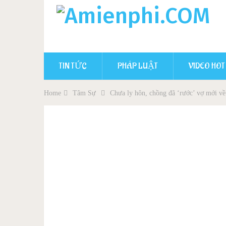
TIN TỨC
PHÁP LUẬT
VIDEO HOT
Home
Tâm Sự
Chưa ly hôn, chồng đã ‘rước’ vợ mới về