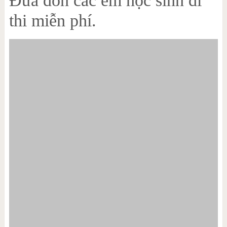
Đưa đón các em học sinh đi
thi miễn phí.