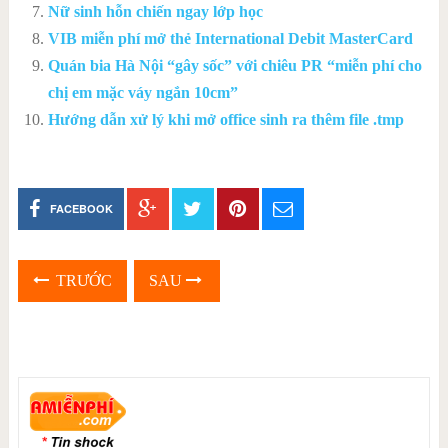
Nữ sinh hỗn chiến ngay lớp học
VIB miễn phí mở thẻ International Debit MasterCard
Quán bia Hà Nội “gây sốc” với chiêu PR “miễn phí cho
chị em mặc váy ngắn 10cm”
Hướng dẫn xử lý khi mở office sinh ra thêm file .tmp
FACEBOOK
TRƯỚC
SAU