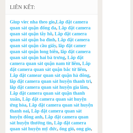
LIÊN KẾT:
Giup viec nha theo gio
,
Lắp đặt camera
quan sát quận đống đa
,
Lắp đặt camera
quan sát quận tây hồ
,
Lắp đặt camera
quan sát quận ba đình
,
Lắp đặt camera
quan sát quận cầu giấy
,
lắp đặt camer
quan sát quận long biên
,
lắp đặt camera
quan sát quận hai bà trưng
,
Lắp đặt
camera quan sát quận nam từ liêm
,
Lắp
đặt camera quan sát quận bắc từ liêm
,
Lắp đặt camear quan sát quận hà đông
,
lắp đặt camera quan sát huyện thanh trì
,
lắp đặt camera quan sát huyện gia lâm
,
Lắp đặt camera quan sát quận thanh
xuân
,
Lắp đặt camera quan sát huyện
ứng hòa
,
Lắp đặt camera quan sát huyện
thanh oai
,
Lắp đặt camera quan sát
huyện đông anh
,
Lắp đặt camera quan
sát huyện thường tín
,
Lắp đặt camera
quan sát huyện mỹ đức
,
ống gió
,
ong gio
,