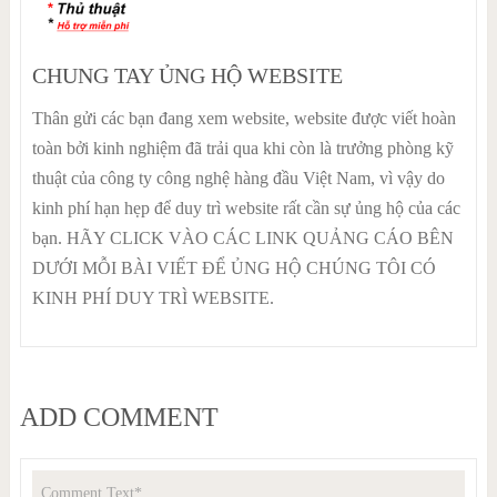
CHUNG TAY ỦNG HỘ WEBSITE
Thân gửi các bạn đang xem website, website được viết hoàn
toàn bởi kinh nghiệm đã trải qua khi còn là trưởng phòng kỹ
thuật của công ty công nghệ hàng đầu Việt Nam, vì vậy do
kinh phí hạn hẹp để duy trì website rất cần sự ủng hộ của các
bạn. HÃY CLICK VÀO CÁC LINK QUẢNG CÁO BÊN
DƯỚI MỖI BÀI VIẾT ĐỂ ỦNG HỘ CHÚNG TÔI CÓ
KINH PHÍ DUY TRÌ WEBSITE.
ADD COMMENT