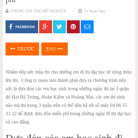
CHUNG TAY ỦNG HỘ WEBSITE
13 Years Ago
FACEBOOK
TRƯỚC
SAU
Nhằm tiếp sức mùa thi cho những em đi thi đại học từ nông thôn
lên thi, Công ty moto taxi thành phát đưa ra chương trình tiếp
sức là đưa đón các em học sinh trong những ngày thi tại 3 quận
đó Hai Bà Trưng, Hoàn Kiếm và Hoàng Mai. các em thi sinh
nào mà thi trong 3 quận trên có thể liên hệ tới số máy 04 66 55
33 22 để được đưa đón miễn phí trong những ngày đi thi đại học
và cao đẳng.