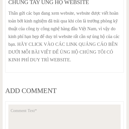
CHUNG TAY ỦNG HỘ WEBSITE
Thân gửi các bạn đang xem website, website được viết hoàn
toàn bởi kinh nghiệm đã trải qua khi còn là trưởng phòng kỹ
thuật của công ty công nghệ hàng đầu Việt Nam, vì vậy do
kinh phí hạn hẹp để duy trì website rất cần sự ủng hộ của các
bạn. HÃY CLICK VÀO CÁC LINK QUẢNG CÁO BÊN
DƯỚI MỖI BÀI VIẾT ĐỂ ỦNG HỘ CHÚNG TÔI CÓ
KINH PHÍ DUY TRÌ WEBSITE.
ADD COMMENT