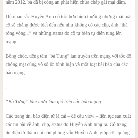
năm 2012, bà đã bị công an phát hiện chứa chấp gái mại dâm.
Dù nhan sắc Huyền Anh có trội hơn bình thường nhưng mãi mãi
cô sẽ chẳng được biết đến nếu như không có các clip, ảnh “thả
rông vòng 1” và những status do cô tự biên tự diễn tung lên
mạng.
Bỗng chốc, tiếng tăm “bà Tưng” lan truyền trên mạng với tốc độ
chóng mặt cùng vô số lời bình luận và một loạt bài báo của các
báo mạng.
“Bà Tưng” làm mưa làm gió trên các báo mạng
Các trang tin, báo điện tử lá cải – để câu view – liên tục sản xuất
các tin bài về ảnh, clip, status do Huyền Anh tung ra. Có trang
tin điện tử thậm chí còn phỏng vấn Huyền Anh, giúp cô “quảng