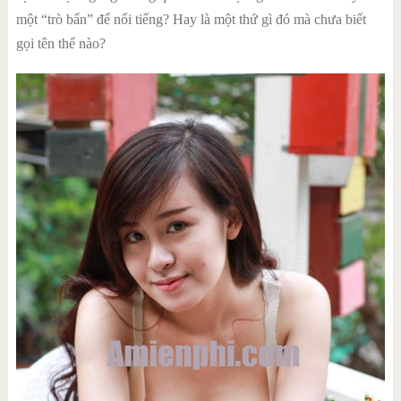
một “trò bẩn” để nổi tiếng? Hay là một thứ gì đó mà chưa biết
gọi tên thế nào?