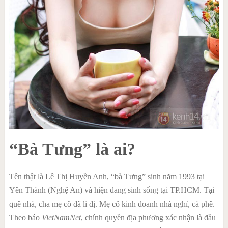
“Bà Tưng” là ai?
Tên thật là Lê Thị Huyền Anh, “bà Tưng” sinh năm 1993 tại
Yên Thành (Nghệ An) và hiện đang sinh sống tại TP.HCM. Tại
quê nhà, cha mẹ cô đã li dị. Mẹ cô kinh doanh nhà nghỉ, cà phê.
Theo báo
VietNamNet
, chính quyền địa phương xác nhận là đầu