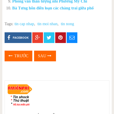
Phỏng vấn thần tượng nhí Phương Mỹ Chi
Bà Tưng hôn điên loạn các chàng trai giữa phố
Tags:
tin cap nhap
,
tin moi nhan
,
tin nong
FACEBOOK
TRƯỚC
SAU