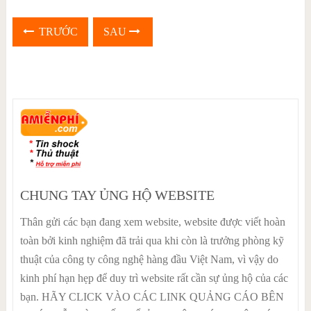
TRƯỚC
SAU
CHUNG TAY ỦNG HỘ WEBSITE
Thân gửi các bạn đang xem website, website được viết hoàn
toàn bởi kinh nghiệm đã trải qua khi còn là trưởng phòng kỹ
thuật của công ty công nghệ hàng đầu Việt Nam, vì vậy do
kinh phí hạn hẹp để duy trì website rất cần sự ủng hộ của các
bạn. HÃY CLICK VÀO CÁC LINK QUẢNG CÁO BÊN