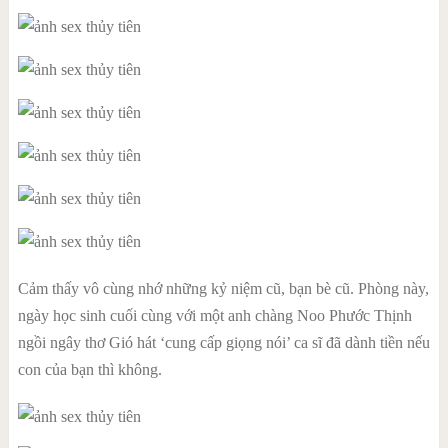
Cảm thấy vô cùng nhớ những kỷ niệm cũ, bạn bè cũ. Phòng này,
ngày học sinh cuối cùng với một anh chàng Noo Phước Thịnh
ngồi ngây thơ Gió hát ‘cung cấp giọng nói’ ca sĩ đã dành tiền nếu
con của bạn thì không.