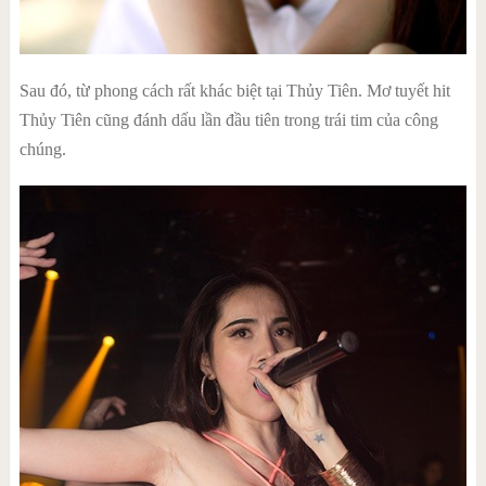
Sau đó, từ phong cách rất khác biệt tại Thủy Tiên. Mơ tuyết hit
Thủy Tiên cũng đánh dấu lần đầu tiên trong trái tim của công
chúng.