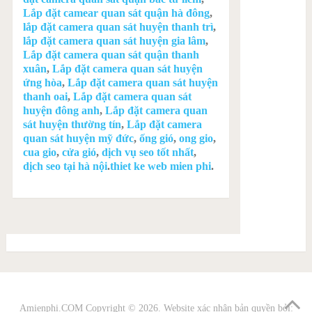
Lắp đặt camear quan sát quận hà đông
,
lắp đặt camera quan sát huyện thanh trì
,
lắp đặt camera quan sát huyện gia lâm
,
Lắp đặt camera quan sát quận thanh
xuân
,
Lắp đặt camera quan sát huyện
ứng hòa
,
Lắp đặt camera quan sát huyện
thanh oai
,
Lắp đặt camera quan sát
huyện đông anh
,
Lắp đặt camera quan
sát huyện thường tín
,
Lắp đặt camera
quan sát huyện mỹ đức
,
ống gió
,
ong gio
,
cua gio
,
cửa gió
,
dịch vụ seo tốt nhất
,
dịch seo tại hà nội
.
thiet ke web mien phi
.
Amienphi.COM
Copyright © 2026. Website xác nhận bản quyền bởi: