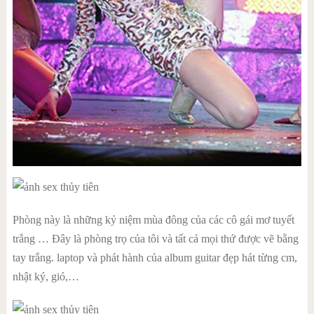
Phòng này là những kỷ niệm mùa đông của các cô gái mơ tuyết
trắng … Đây là phòng trọ của tôi và tất cả mọi thứ được vẽ bằng
tay trắng. laptop và phát hành của album guitar đẹp hát từng cm,
nhật ký, gió,…