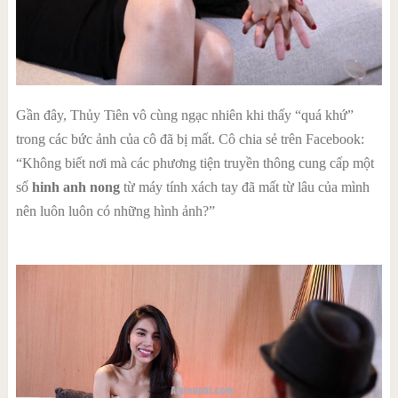
Gần đây, Thủy Tiên vô cùng ngạc nhiên khi thấy “quá khứ”
trong các bức ảnh của cô đã bị mất. Cô chia sẻ trên Facebook:
“Không biết nơi mà các phương tiện truyền thông cung cấp một
số
hinh anh nong
từ máy tính xách tay đã mất từ lâu của mình
nên luôn luôn có những hình ảnh?”