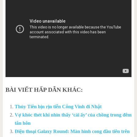
BÀI VIẾT HẤP DẪN KHÁC:
Thủy Tiên bịn rịn tiễn Công Vinh đi Nhật
Vợ khóc thét khi nhìn thấy ‘cái ấy’ của chồng trong đêm
tân hôn
Điện thoại Galaxy Round: Màn hình cong đầu tiên trên