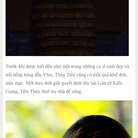
Trước khi được biết đến như một trong những ca sĩ xinh đẹp và
nổi tiếng hàng đầu Vbiz, Thủy Tiên cũng có một quá khứ đơn,
mộc mạc. Mới theo thời giải quyết định lên Sài Gòn từ Kiên
Giang, Tiền Thủy thuê trọ nhà để sống.