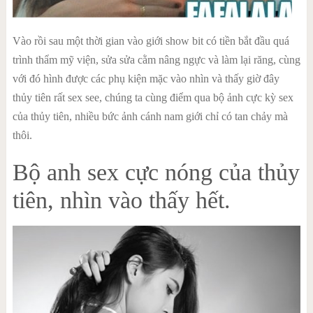
Vào rồi sau một thời gian vào giới show bit có tiền bắt đầu quá
trình thẩm mỹ viện, sửa sửa cằm nâng ngực và làm lại răng, cùng
với đó hình được các phụ kiện mặc vào nhìn và thấy giờ đây
thủy tiên rất sex see, chúng ta cùng điểm qua bộ ảnh cực kỳ sex
của thủy tiên, nhiều bức ảnh cánh nam giới chỉ có tan chảy mà
thôi.
Bộ anh sex cực nóng của thủy
tiên, nhìn vào thấy hết.