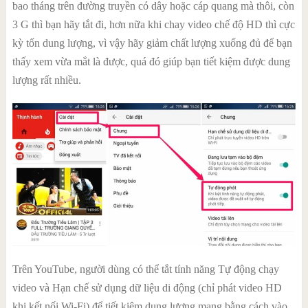
bao tháng trên đường truyền có dây hoặc cáp quang mà thôi, còn
3 G thì bạn hãy tắt đi, hơn nữa khi chay video chế độ HD thì cực
kỳ tốn dung lượng, vì vậy hãy giảm chất lượng xuống đủ để bạn
thấy xem vừa mắt là được, quá đó giúp bạn tiết kiệm được dung
lượng rất nhiều.
Trên YouTube, người dùng có thể tắt tính năng Tự động chạy
video và Hạn chế sử dụng dữ liệu di động (chỉ phát video HD
khi kết nối Wi-Fi) để tiết kiệm dung lượng mạng bằng cách vào