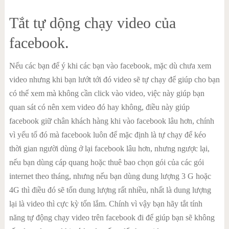
Tắt tự dộng chạy video của
facebook.
Nếu các bạn để ý khi các bạn vào facebook, mặc dù chưa xem
video nhưng khi bạn lướt tới đó video sẽ tự chạy để giúp cho bạn
có thể xem mà không cần click vào video, việc này giúp bạn
quan sát có nên xem video đó hay không, điều này giúp
facebook giữ chân khách hàng khi vào facebook lâu hơn, chính
vì yếu tố đó mà facebook luôn để mặc định là tự chạy để kéo
thời gian người dùng ở lại facebook lâu hơn, nhưng ngược lại,
nếu bạn dùng cáp quang hoặc thuê bao chọn gói của các gói
internet theo tháng, nhưng nếu bạn dùng dung lượng 3 G hoặc
4G thì điều đó sẽ tốn dung lượng rất nhiều, nhất là dung lượng
lại là video thì cực kỳ tốn lắm. Chính vì vậy bạn hãy tắt tính
năng tự động chạy video trên facebook đi để giúp bạn sẽ không