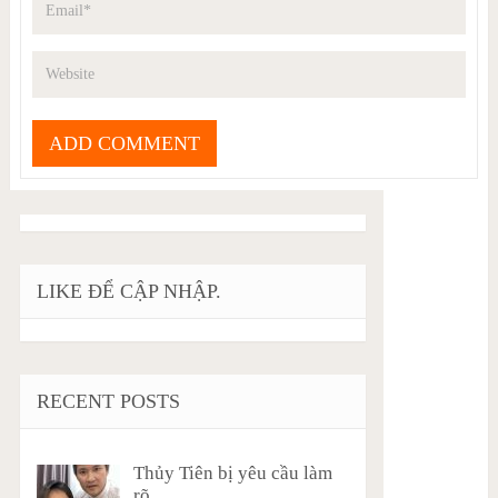
LIKE ĐỂ CẬP NHẬP.
RECENT POSTS
Thủy Tiên bị yêu cầu làm
rõ …