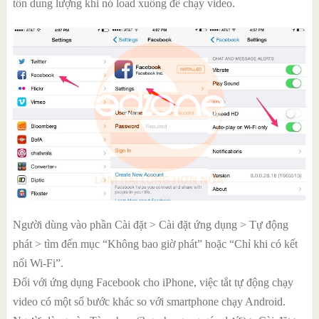
tốn dung lượng khi nó load xuống để chạy video.
Người dùng vào phần Cài đặt > Cài đặt ứng dụng > Tự động
phát > tìm đến mục “Không bao giờ phát” hoặc “Chỉ khi có kết
nối Wi-Fi”.
Đối với ứng dụng Facebook cho iPhone, việc tắt tự động chạy
video có một số bước khác so với smartphone chạy Android.