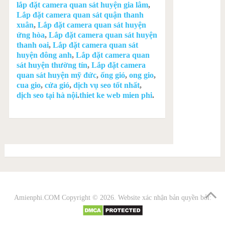
lắp đặt camera quan sát huyện gia lâm
,
Lắp đặt camera quan sát quận thanh
xuân
,
Lắp đặt camera quan sát huyện
ứng hòa
,
Lắp đặt camera quan sát huyện
thanh oai
,
Lắp đặt camera quan sát
huyện đông anh
,
Lắp đặt camera quan
sát huyện thường tín
,
Lắp đặt camera
quan sát huyện mỹ đức
,
ống gió
,
ong gio
,
cua gio
,
cửa gió
,
dịch vụ seo tốt nhất
,
dịch seo tại hà nội
.
thiet ke web mien phi
.
Amienphi.COM
Copyright © 2026. Website xác nhận bản quyền bởi: