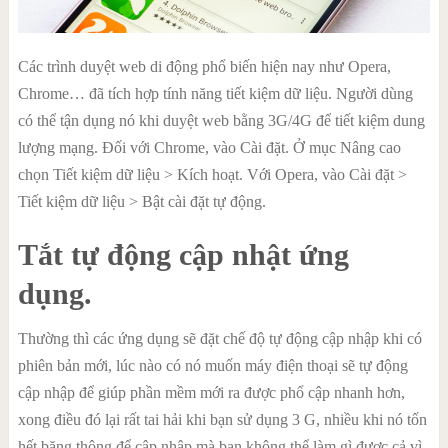
Các trình duyệt web di động phổ biến hiện nay như Opera,
Chrome… đã tích hợp tính năng tiết kiệm dữ liệu. Người dùng
có thể tận dụng nó khi duyệt web bằng 3G/4G để tiết kiệm dung
lượng mạng. Đối với Chrome, vào Cài đặt. Ở mục Nâng cao
chọn Tiết kiệm dữ liệu > Kích hoạt. Với Opera, vào Cài đặt >
Tiết kiệm dữ liệu > Bật cài đặt tự động.
Tắt tự động cập nhật ứng
dụng.
Thường thì các ứng dụng sẽ đặt chế độ tự động cập nhập khi có
phiên bản mới, lúc nào có nó muốn máy điện thoại sẽ tự động
cập nhập để giúp phần mềm mới ra được phổ cập nhanh hơn,
xong điều đó lại rất tai hải khi bạn sử dụng 3 G, nhiều khi nó tốn
hết băng thông để cập nhập mà bạn không thể làm gì được cả vì