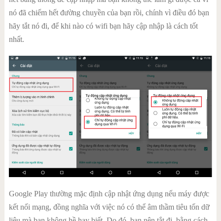
nó đã chiếm hết đường chuyền của bạn rồi, chính vì điều đó bạn
hãy tắt nó đi, để khi nào có wifi bạn hãy cập nhập là cách tốt
nhất.
Google Play thường mặc định cập nhật ứng dụng nếu máy được
kết nối mạng, đồng nghĩa với việc nó có thể âm thầm tiêu tốn dữ
liệu mà bạn không hề hay biết. Do đó, bạn nên tắt đi, bằng cách