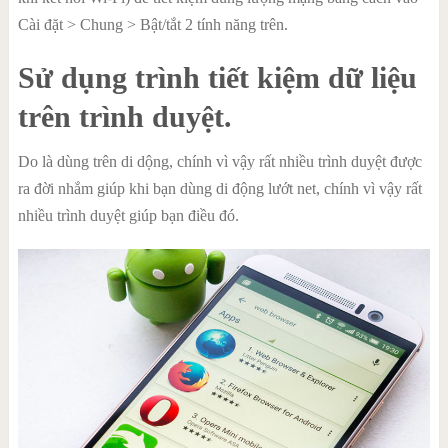
Cài đặt > Chung > Bật/tắt 2 tính năng trên.
Sử dụng trình tiết kiệm dữ liệu
trên trình duyệt.
Do là dùng trên di dộng, chính vì vậy rất nhiều trình duyệt được
ra đời nhắm giúp khi bạn dùng di động lướt net, chính vì vậy rất
nhiều trình duyệt giúp bạn điều đó.