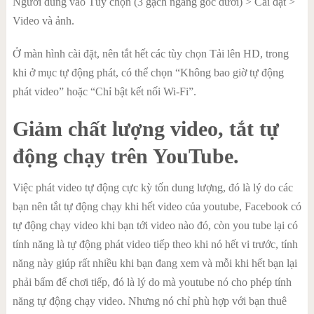
Người dùng vào Tùy chọn (3 gạch ngang góc dưới) > Cài đặt >
Video và ảnh.
Ở màn hình cài đặt, nên tắt hết các tùy chọn Tải lên HD, trong
khi ở mục tự động phát, có thể chọn “Không bao giờ tự động
phát video” hoặc “Chỉ bật kết nối Wi-Fi”.
Giảm chất lượng video, tắt tự
động chạy trên YouTube.
Việc phát video tự động cực kỳ tốn dung lượng, đó là lý do các
bạn nên tắt tự động chạy khi hết video của youtube, Facebook có
tự động chạy video khi bạn tới video nào đó, còn you tube lại có
tính năng là tự động phát video tiếp theo khi nó hết vi trước, tính
năng này giúp rất nhiều khi bạn đang xem và mỗi khi hết bạn lại
phải bấm để chơi tiếp, đó là lý do mà youtube nó cho phép tính
năng tự động chạy video. Nhưng nó chỉ phù hợp với bạn thuê