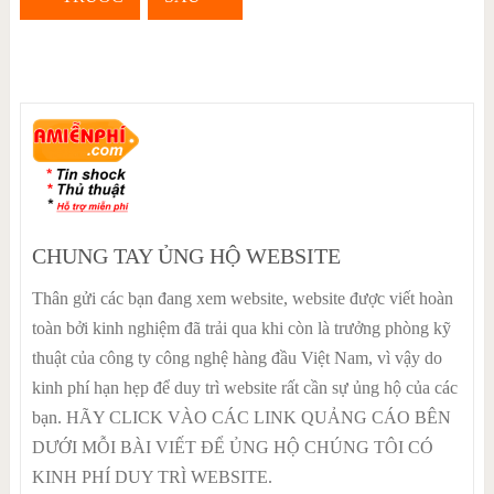
CHUNG TAY ỦNG HỘ WEBSITE
Thân gửi các bạn đang xem website, website được viết hoàn
toàn bởi kinh nghiệm đã trải qua khi còn là trưởng phòng kỹ
thuật của công ty công nghệ hàng đầu Việt Nam, vì vậy do
kinh phí hạn hẹp để duy trì website rất cần sự ủng hộ của các
bạn. HÃY CLICK VÀO CÁC LINK QUẢNG CÁO BÊN
DƯỚI MỖI BÀI VIẾT ĐỂ ỦNG HỘ CHÚNG TÔI CÓ
KINH PHÍ DUY TRÌ WEBSITE.