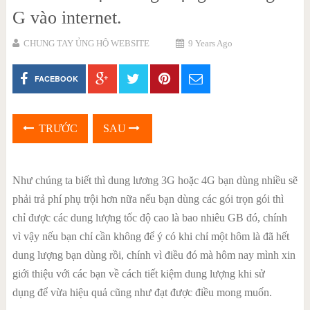
G vào internet.
CHUNG TAY ỦNG HỘ WEBSITE
9 Years Ago
FACEBOOK
TRƯỚC
SAU
Như chúng ta biết thì dung lương 3G hoặc 4G bạn dùng nhiều sẽ
phải trả phí phụ trội hơn nữa nếu bạn dùng các gói trọn gói thì
chỉ được các dung lượng tốc độ cao là bao nhiêu GB đó, chính
vì vậy nếu bạn chỉ cần không để ý có khi chỉ một hôm là đã hết
dung lượng bạn dùng rồi, chính vì điều đó mà hôm nay mình xin
giới thiệu với các bạn về cách tiết kiệm dung lượng khi sử
dụng để vừa hiệu quả cũng như đạt được điều mong muốn.