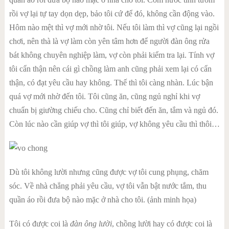
rồi vợ lại tự tay dọn dẹp, bảo tôi cứ để đó, không cần động vào.
Hôm nào mệt thì vợ mới nhờ tôi. Nếu tôi làm thì vợ cũng lại ngồi
chơi, nên thà là vợ làm còn yên tâm hơn để người đàn ông rửa
bát không chuyên nghiệp làm, vợ còn phải kiểm tra lại. Tính vợ
tôi cẩn thận nên cái gì chồng làm anh cũng phải xem lại có cẩn
thận, có đạt yêu cầu hay không. Thế thì tôi càng nhàn. Lúc bận
quá vợ mới nhờ đến tôi. Tôi cũng ăn, cũng ngủ nghỉ khi vợ
chuẩn bị giường chiếu cho. Cũng chỉ biết đến ăn, tắm và ngủ đó.
Còn lúc nào cần giúp vợ thì tôi giúp, vợ không yêu cầu thì thôi…
Dù tôi không lười nhưng cũng được vợ tôi cung phụng, chăm
sóc. Về nhà chẳng phải yêu cầu, vợ tôi vẫn bật nước tắm, thu
quần áo rồi đưa bộ nào mặc ở nhà cho tôi. (ảnh minh họa)
Tôi có được coi là
đàn ông lười
, chồng lười hay có được coi là