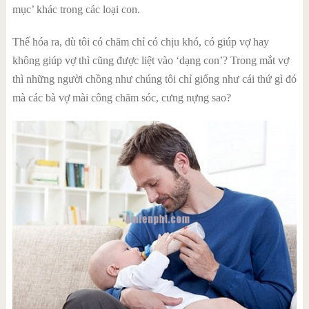
mục’ khác trong các loại con.
Thế hóa ra, dù tôi có chăm chỉ có chịu khó, có giúp vợ hay
không giúp vợ thì cũng được liệt vào ‘dạng con’? Trong mắt vợ
thì những người chồng như chúng tôi chỉ giống như cái thứ gì đó
mà các bà vợ mài công chăm sóc, cưng nựng sao?