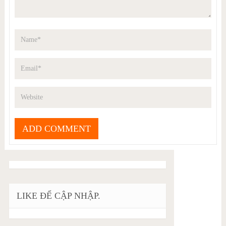
LIKE ĐỂ CẬP NHẬP.