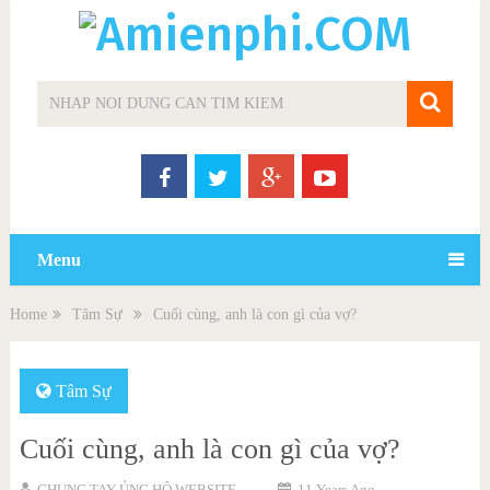
Menu
Home
Tâm Sự
Cuối cùng, anh là con gì của vợ?
Tâm Sự
Cuối cùng, anh là con gì của vợ?
CHUNG TAY ỦNG HỘ WEBSITE
11 Years Ago