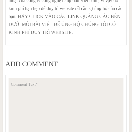
thuật của công ty công nghệ hàng đầu Việt Nam, vì vậy do
kinh phí hạn hẹp để duy trì website rất cần sự ủng hộ của các
bạn. HÃY CLICK VÀO CÁC LINK QUẢNG CÁO BÊN
DƯỚI MỖI BÀI VIẾT ĐỂ ỦNG HỘ CHÚNG TÔI CÓ
KINH PHÍ DUY TRÌ WEBSITE.
ADD COMMENT