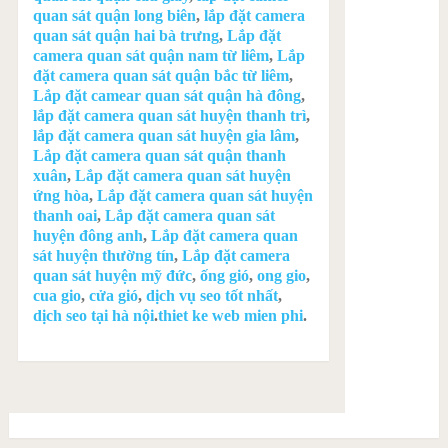
quan sát quận long biên
,
lắp đặt camera
quan sát quận hai bà trưng
,
Lắp đặt
camera quan sát quận nam từ liêm
,
Lắp
đặt camera quan sát quận bắc từ liêm
,
Lắp đặt camear quan sát quận hà đông
,
lắp đặt camera quan sát huyện thanh trì
,
lắp đặt camera quan sát huyện gia lâm
,
Lắp đặt camera quan sát quận thanh
xuân
,
Lắp đặt camera quan sát huyện
ứng hòa
,
Lắp đặt camera quan sát huyện
thanh oai
,
Lắp đặt camera quan sát
huyện đông anh
,
Lắp đặt camera quan
sát huyện thường tín
,
Lắp đặt camera
quan sát huyện mỹ đức
,
ống gió
,
ong gio
,
cua gio
,
cửa gió
,
dịch vụ seo tốt nhất
,
dịch seo tại hà nội
.
thiet ke web mien phi
.