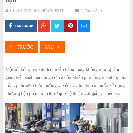
CHUNG TAY ỦNG HỘ WEBSITE
12 Years Ago
FACEBOOK
TRƯỚC
SAU
Một số thói quen khi di chuyển hàng ngày không những làm
giảm hiệu suất của động cơ mà còn khiến phụ tùng nhanh bị hao
mòn, phải sửa chữa thường xuyên… Chi phí mà người sử dụng
phương tiện phải bỏ ra thường tỷ lệ thuận với giá trị chiếc xe.