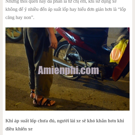
Những thói quen này đa phần là từ chị em, khi sử dụng xe
không để ý nhiều đến áp suất lốp hay hiểu đơn giản hơn là “lốp
căng hay non”.
Khi áp suất lốp chưa đủ, người lái xe sẽ khó khăn hơn khi
điều khiển xe