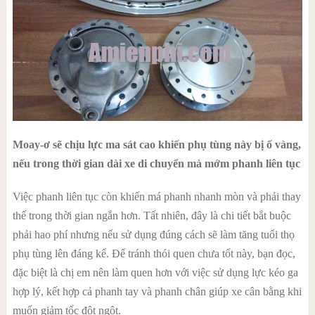
Moay-ơ sẽ chịu lực ma sát cao khiến phụ tùng này bị ố vàng,
nếu trong thời gian dài xe di chuyển mà mớm phanh liên tục
Việc phanh liên tục còn khiến má phanh nhanh mòn và phải thay
thế trong thời gian ngắn hơn. Tất nhiên, đây là chi tiết bắt buộc
phải hao phí nhưng nếu sử dụng đúng cách sẽ làm tăng tuổi thọ
phụ tùng lên đáng kể. Để tránh thói quen chưa tốt này, bạn đọc,
đặc biệt là chị em nên làm quen hơn với việc sử dụng lực kéo ga
hợp lý, kết hợp cả phanh tay và phanh chân giúp xe cân bằng khi
muốn giảm tốc đột ngột.