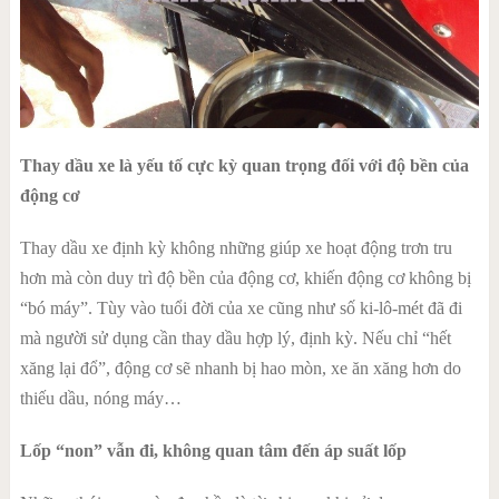
Thay dầu xe là yếu tố cực kỳ quan trọng đối với độ bền của
động cơ
Thay dầu xe định kỳ không những giúp xe hoạt động trơn tru
hơn mà còn duy trì độ bền của động cơ, khiến động cơ không bị
“bó máy”. Tùy vào tuổi đời của xe cũng như số ki-lô-mét đã đi
mà người sử dụng cần thay dầu hợp lý, định kỳ. Nếu chỉ “hết
xăng lại đổ”, động cơ sẽ nhanh bị hao mòn, xe ăn xăng hơn do
thiếu dầu, nóng máy…
Lốp “non” vẫn đi, không quan tâm đến áp suất lốp