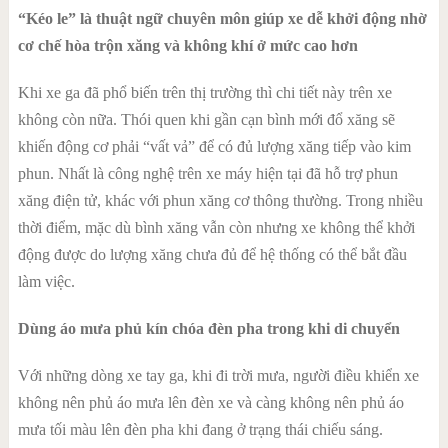
“Kéo le” là thuật ngữ chuyên môn giúp xe dễ khởi động nhờ
cơ chế hòa trộn xăng và không khí ở mức cao hơn
Khi xe ga đã phổ biến trên thị trường thì chi tiết này trên xe
không còn nữa. Thói quen khi gần cạn bình mới đổ xăng sẽ
khiến động cơ phải “vất vả” để có đủ lượng xăng tiếp vào kim
phun. Nhất là công nghệ trên xe máy hiện tại đã hỗ trợ phun
xăng điện tử, khác với phun xăng cơ thông thường. Trong nhiều
thời điểm, mặc dù bình xăng vẫn còn nhưng xe không thể khởi
động được do lượng xăng chưa đủ để hệ thống có thể bắt đầu
làm việc.
Dùng áo mưa phủ kín chóa đèn pha trong khi di chuyển
Với những dòng xe tay ga, khi đi trời mưa, người điều khiển xe
không nên phủ áo mưa lên đèn xe và càng không nên phủ áo
mưa tối màu lên đèn pha khi đang ở trạng thái chiếu sáng.