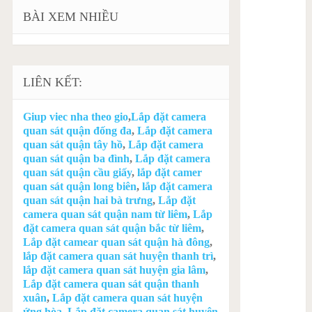
BÀI XEM NHIỀU
LIÊN KẾT:
Giup viec nha theo gio
,
Lắp đặt camera
quan sát quận đống đa
,
Lắp đặt camera
quan sát quận tây hồ
,
Lắp đặt camera
quan sát quận ba đình
,
Lắp đặt camera
quan sát quận cầu giấy
,
lắp đặt camer
quan sát quận long biên
,
lắp đặt camera
quan sát quận hai bà trưng
,
Lắp đặt
camera quan sát quận nam từ liêm
,
Lắp
đặt camera quan sát quận bắc từ liêm
,
Lắp đặt camear quan sát quận hà đông
,
lắp đặt camera quan sát huyện thanh trì
,
lắp đặt camera quan sát huyện gia lâm
,
Lắp đặt camera quan sát quận thanh
xuân
,
Lắp đặt camera quan sát huyện
ứng hòa
,
Lắp đặt camera quan sát huyện