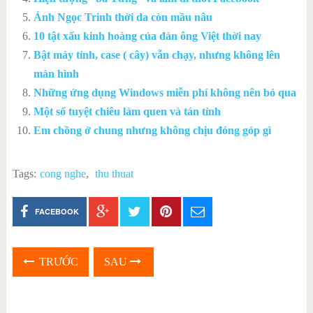
Ảnh Ngọc Trinh thời da còn mầu nâu
10 tật xấu kinh hoàng của đàn ông Việt thời nay
Bật máy tính, case ( cây) vẫn chạy, nhưng không lên
màn hình
Những ứng dụng Windows miễn phí không nên bỏ qua
Một số tuyệt chiêu làm quen và tán tỉnh
Em chồng ở chung nhưng không chịu đóng góp gì
Tags:
cong nghe
,
thu thuat
FACEBOOK
TRƯỚC
SAU