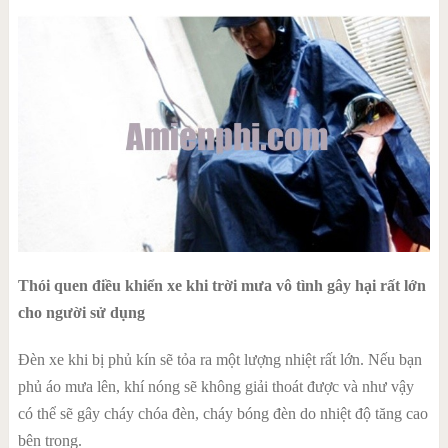
Thói quen điều khiển xe khi trời mưa vô tình gây hại rất lớn
cho người sử dụng
Đèn xe khi bị phủ kín sẽ tỏa ra một lượng nhiệt rất lớn. Nếu bạn
phủ áo mưa lên, khí nóng sẽ không giải thoát được và như vậy
có thể sẽ gây cháy chóa đèn, cháy bóng đèn do nhiệt độ tăng cao
bên trong.