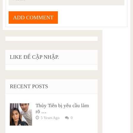
LIKE ĐỂ CẬP NHẬP.
RECENT POSTS
Thủy Tiên bị yêu cầu làm
rõ …
5 Years Ago
0