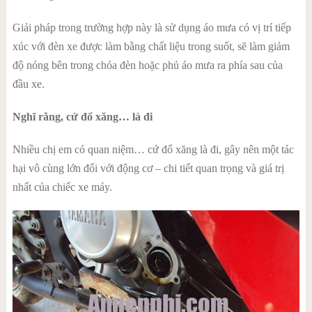
Giải pháp trong trường hợp này là sử dụng áo mưa có vị trí tiếp
xúc với đèn xe được làm bằng chất liệu trong suốt, sẽ làm giảm
độ nóng bên trong chóa đèn hoặc phủ áo mưa ra phía sau của
đầu xe.
Nghĩ rằng, cứ đổ xăng… là đi
Nhiều chị em có quan niệm… cứ đổ xăng là đi, gây nên một tác
hại vô cùng lớn đối với động cơ – chi tiết quan trọng và giá trị
nhất của chiếc xe máy.