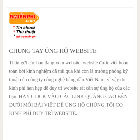
CHUNG TAY ỦNG HỘ WEBSITE
Thân gửi các bạn đang xem website, website được viết hoàn
toàn bởi kinh nghiệm đã trải qua khi còn là trưởng phòng kỹ
thuật của công ty công nghệ hàng đầu Việt Nam, vì vậy do
kinh phí hạn hẹp để duy trì website rất cần sự ủng hộ của các
bạn. HÃY CLICK VÀO CÁC LINK QUẢNG CÁO BÊN
DƯỚI MỖI BÀI VIẾT ĐỂ ỦNG HỘ CHÚNG TÔI CÓ
KINH PHÍ DUY TRÌ WEBSITE.