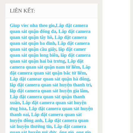
LIÊN KẾT:
Giup viec nha theo gio
,
Lắp đặt camera
quan sát quận đống đa
,
Lắp đặt camera
quan sát quận tây hồ
,
Lắp đặt camera
quan sát quận ba đình
,
Lắp đặt camera
quan sát quận cầu giấy
,
lắp đặt camer
quan sát quận long biên
,
lắp đặt camera
quan sát quận hai bà trưng
,
Lắp đặt
camera quan sát quận nam từ liêm
,
Lắp
đặt camera quan sát quận bắc từ liêm
,
Lắp đặt camear quan sát quận hà đông
,
lắp đặt camera quan sát huyện thanh trì
,
lắp đặt camera quan sát huyện gia lâm
,
Lắp đặt camera quan sát quận thanh
xuân
,
Lắp đặt camera quan sát huyện
ứng hòa
,
Lắp đặt camera quan sát huyện
thanh oai
,
Lắp đặt camera quan sát
huyện đông anh
,
Lắp đặt camera quan
sát huyện thường tín
,
Lắp đặt camera
quan sát huyện mỹ đức
,
ống gió
,
ong gio
,