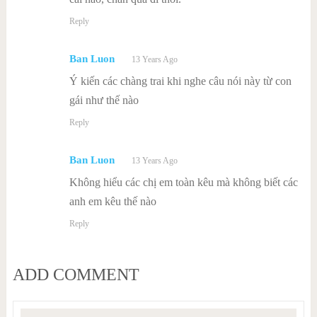
Reply
Ban Luon
13 Years Ago
Ý kiến các chàng trai khi nghe câu nói này từ con
gái như thế nào
Reply
Ban Luon
13 Years Ago
Không hiểu các chị em toàn kêu mà không biết các
anh em kêu thế nào
Reply
ADD COMMENT