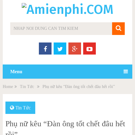
Menu
Home
Tin Tức
Phụ nữ kêu “Đàn ông tốt chết đâu hết rồi”
Tin Tức
Phụ nữ kêu “Đàn ông tốt chết đâu hết
rồi”