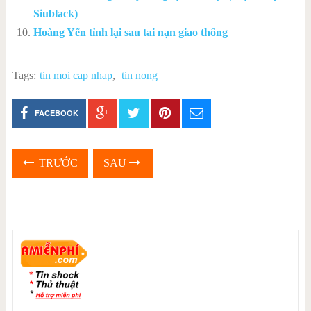
Siublack)
Hoàng Yến tỉnh lại sau tai nạn giao thông
Tags:
tin moi cap nhap
,
tin nong
FACEBOOK
TRƯỚC
SAU