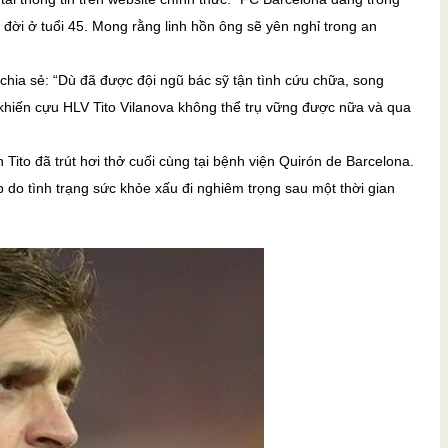
 đời ở tuổi 45. Mong rằng linh hồn ông sẽ yên nghỉ trong an
 chia sẻ: “Dù đã được đội ngũ bác sỹ tận tình cứu chữa, song
khiến cựu HLV Tito Vilanova không thể trụ vững được nữa và qua
Tito đã trút hơi thở cuối cùng tại bệnh viện Quirón de Barcelona.
 do tình trạng sức khỏe xấu đi nghiêm trọng sau một thời gian