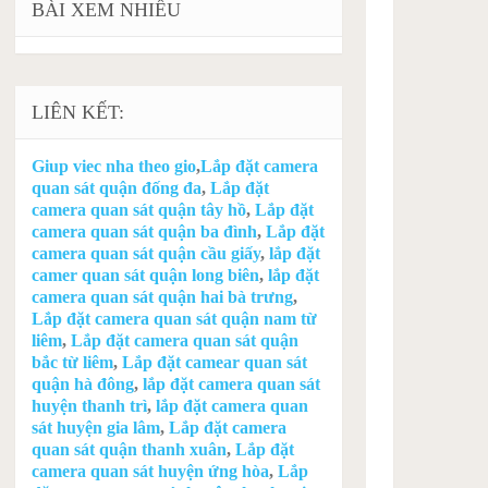
BÀI XEM NHIỀU
LIÊN KẾT:
Giup viec nha theo gio
,
Lắp đặt camera
quan sát quận đống đa
,
Lắp đặt
camera quan sát quận tây hồ
,
Lắp đặt
camera quan sát quận ba đình
,
Lắp đặt
camera quan sát quận cầu giấy
,
lắp đặt
camer quan sát quận long biên
,
lắp đặt
camera quan sát quận hai bà trưng
,
Lắp đặt camera quan sát quận nam từ
liêm
,
Lắp đặt camera quan sát quận
bắc từ liêm
,
Lắp đặt camear quan sát
quận hà đông
,
lắp đặt camera quan sát
huyện thanh trì
,
lắp đặt camera quan
sát huyện gia lâm
,
Lắp đặt camera
quan sát quận thanh xuân
,
Lắp đặt
camera quan sát huyện ứng hòa
,
Lắp