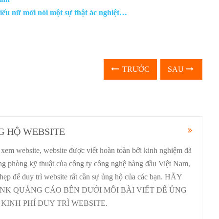
iếu nữ mới nói một sự thật ác nghiệt…
TRƯỚC
SAU
G HỘ WEBSITE
xem website, website được viết hoàn toàn bởi kinh nghiệm đã
ưởng phòng kỹ thuật của công ty công nghệ hàng đầu Việt Nam,
 hẹp để duy trì website rất cần sự ủng hộ của các bạn. HÃY
INK QUẢNG CÁO BÊN DƯỚI MỖI BÀI VIẾT ĐỂ ỦNG
KINH PHÍ DUY TRÌ WEBSITE.