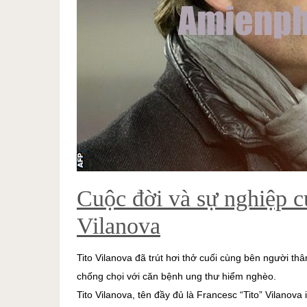
Cuộc đời và sự nghiệp 
Vilanova
Tito Vilanova đã trút hơi thở cuối cùng bên người thâ
chống chọi với căn bệnh ung thư hiểm nghèo.
Tito Vilanova, tên đầy đủ là Francesc “Tito” Vilanova