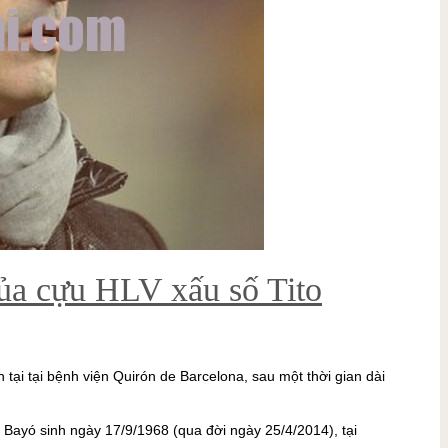
của cựu HLV xấu số Tito
n tại tại bệnh viện Quirón de Barcelona, sau một thời gian dài
 i Bayó sinh ngày 17/9/1968 (qua đời ngày 25/4/2014), tại