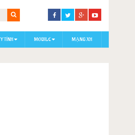
Y TÍNH
MOBILE
MẠNG XH