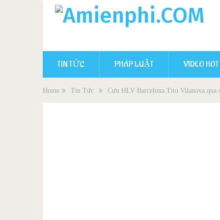
TIN TỨC
PHÁP LUẬT
VIDEO HOT
Home
Tin Tức
Cựu HLV Barcelona Tito Vilanova qua đ