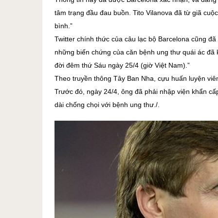
tâm trạng đầu đau buồn. Tito Vilanova đã từ giã cuộc
bình.”
Twitter chính thức của câu lạc bộ Barcelona cũng đã
những biến chứng của căn bệnh ung thư quái ác đã 
đời đêm thứ Sáu ngày 25/4 (giờ Việt Nam).”
Theo truyền thông Tây Ban Nha, cựu huấn luyện viên 
Trước đó, ngày 24/4, ông đã phải nhập viện khẩn cấp
dài chống chọi với bệnh ung thư./.