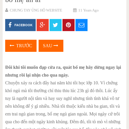
CHUNG TAY ỦNG HỘ WEBSITE
11 Years Ago
FACEBOOK
TRƯỚC
SAU
Đôi khi tôi muốn đạp cửa ra, quát bố mẹ hãy dừng ngay lại
nhưng rồi lại nhịn cho qua ngày.
Chuyện xảy ra cách đây hai năm khi tôi học lớp 10. Vì chứng
khó ngủ mà tôi thường chỉ thiu thiu lúc 23h gì đó thôi. Lúc ấy
tuy là người nội tâm và hay suy nghĩ nhưng tính tình khá vô tư
nên không để ý gì nhiều. Nhà tôi thuộc kiểu nhà ba gian, tôi và
em trai ngủ gian trong, bố mẹ ngủ gian ngoài. Mọi ngày cứ trôi
qua cho đến một ngày kinh khủng. Đêm đó, tôi tò mò vì những