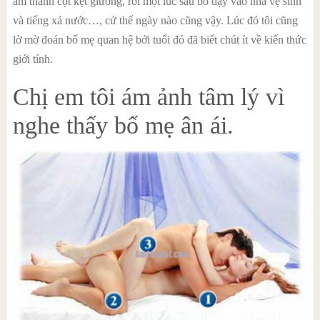
âm thanh cọt kẹt giường, rồi một lúc sau bố dậy vào nhà vệ sinh
và tiếng xả nước…, cứ thế ngày nào cũng vậy. Lúc đó tôi cũng
lờ mờ đoán bố mẹ quan hệ bởi tuổi đó đã biết chút ít về kiến thức
giới tính.
Chị em tôi ám ảnh tâm lý vì
nghe thấy bố mẹ ân ái.