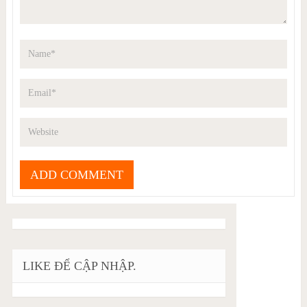
LIKE ĐỂ CẬP NHẬP.