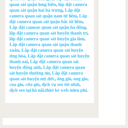
quan sát quận long biên
,
lắp đặt camera
quan sát quận hai bà trưng
,
Lắp đặt
camera quan sát quận nam từ liêm
,
Lắp
đặt camera quan sát quận bắc từ liêm
,
Lắp đặt camear quan sát quận hà đông
,
lắp đặt camera quan sát huyện thanh trì
,
lắp đặt camera quan sát huyện gia lâm
,
Lắp đặt camera quan sát quận thanh
xuân
,
Lắp đặt camera quan sát huyện
ứng hòa
,
Lắp đặt camera quan sát huyện
thanh oai
,
Lắp đặt camera quan sát
huyện đông anh
,
Lắp đặt camera quan
sát huyện thường tín
,
Lắp đặt camera
quan sát huyện mỹ đức
,
ống gió
,
ong gio
,
cua gio
,
cửa gió
,
dịch vụ seo tốt nhất
,
dịch seo tại hà nội
.
thiet ke web mien phi
.