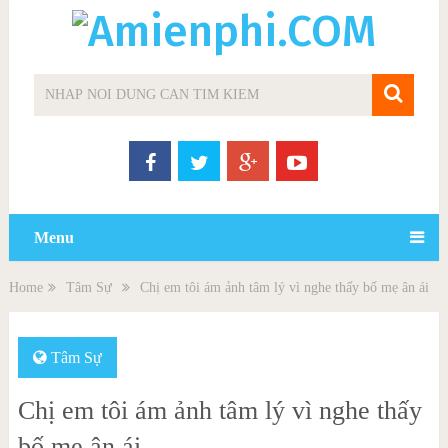
Menu
Home
Tâm Sự
Chị em tôi ám ảnh tâm lý vì nghe thấy bố mẹ ân ái
Tâm Sự
Chị em tôi ám ảnh tâm lý vì nghe thấy
bố mẹ ân ái