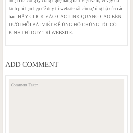
thuật của công ty công nghệ hàng đầu Việt Nam, vì vậy do
kinh phí hạn hẹp để duy trì website rất cần sự ủng hộ của các
bạn. HÃY CLICK VÀO CÁC LINK QUẢNG CÁO BÊN
DƯỚI MỖI BÀI VIẾT ĐỂ ỦNG HỘ CHÚNG TÔI CÓ
KINH PHÍ DUY TRÌ WEBSITE.
ADD COMMENT