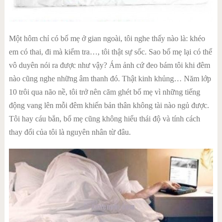
Một hôm chỉ có bố mẹ ở gian ngoài, tôi nghe thấy nào là: khéo
em có thai, đi mà kiểm tra…, tôi thật sự sốc. Sao bố mẹ lại có thể
vô duyên nói ra được như vậy? Ám ảnh cứ đeo bám tôi khi đêm
nào cũng nghe những âm thanh đó. Thật kinh khủng… Năm lớp
10 trôi qua não nề, tôi trở nên căm ghét bố mẹ vì những tiếng
động vang lên mỗi đêm khiến bản thân không tài nào ngủ được.
Tôi hay cáu bẳn, bố mẹ cũng không hiểu thái độ và tính cách
thay đổi của tôi là nguyên nhân từ đâu.