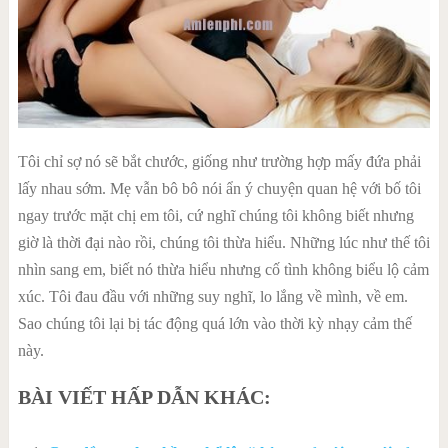
Tôi chỉ sợ nó sẽ bắt chước, giống như trường hợp mấy đứa phải
lấy nhau sớm. Mẹ vẫn bô bô nói ẩn ý chuyện quan hệ với bố tôi
ngay trước mặt chị em tôi, cứ nghĩ chúng tôi không biết nhưng
giờ là thời đại nào rồi, chúng tôi thừa hiểu. Những lúc như thế tôi
nhìn sang em, biết nó thừa hiểu nhưng cố tình không biểu lộ cảm
xúc. Tôi đau đầu với những suy nghĩ, lo lắng về mình, về em.
Sao chúng tôi lại bị tác động quá lớn vào thời kỳ nhạy cảm thế
này.
BÀI VIẾT HẤP DẪN KHÁC: